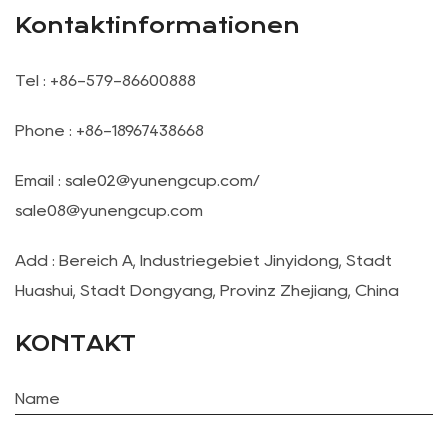
Kontaktinformationen
Tel : +86-579-86600888
Phone : +86-18967438668
Email :
sale02@yunengcup.com
/
sale08@yunengcup.com
Add : Bereich A, Industriegebiet Jinyidong, Stadt
Huashui, Stadt Dongyang, Provinz Zhejiang, China
KONTAKT