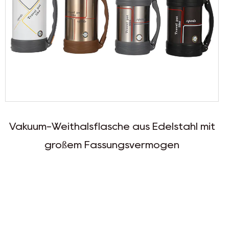
 aus Edelstahl mit
Großer Vakuum-Reisetop
gsvermögen
breiter Ö