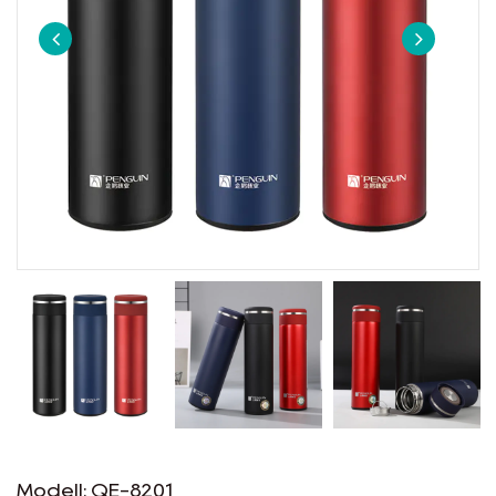
EN
Modell: QE-8201