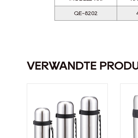
QE-8202
VERWANDTE PROD