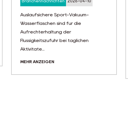
Branchennachrichten
2026-03-20
Die für Bier und Kaffee verwendeten
Behälter sind weit mehr als einfache
Gefäße. Es handelt sich um technische
Produkte, die de...
MEHR ANZEIGEN