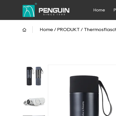
Home
Home
/
PRODUKT
/
Thermosflasc