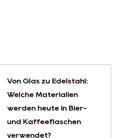
Warum erfreuen sich
Wasserflaschen mit
großem
Fassungsvermögen auf
dem Verbrauchermarkt