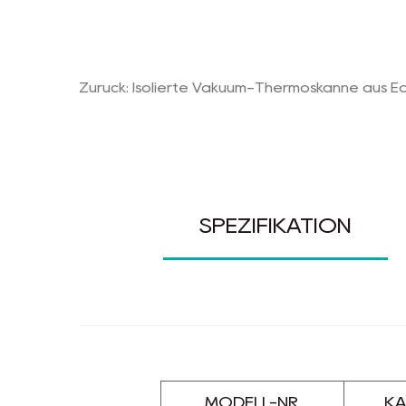
Zurück: Isolierte Vakuum-Thermoskanne aus Ed
SPEZIFIKATION
MODELL-NR.
KA