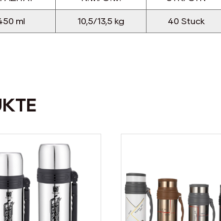
450 ml
10,5/13,5 kg
40 Stück
UKTE