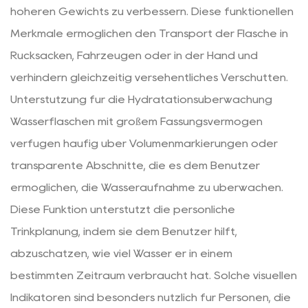
höheren Gewichts zu verbessern. Diese funktionellen
Merkmale ermöglichen den Transport der Flasche in
Rucksäcken, Fahrzeugen oder in der Hand und
verhindern gleichzeitig versehentliches Verschütten.
Unterstützung für die Hydratationsüberwachung
Wasserflaschen mit großem Fassungsvermögen
verfügen häufig über Volumenmarkierungen oder
transparente Abschnitte, die es dem Benutzer
ermöglichen, die Wasseraufnahme zu überwachen.
Diese Funktion unterstützt die persönliche
Trinkplanung, indem sie dem Benutzer hilft,
abzuschätzen, wie viel Wasser er in einem
bestimmten Zeitraum verbraucht hat. Solche visuellen
Indikatoren sind besonders nützlich für Personen, die