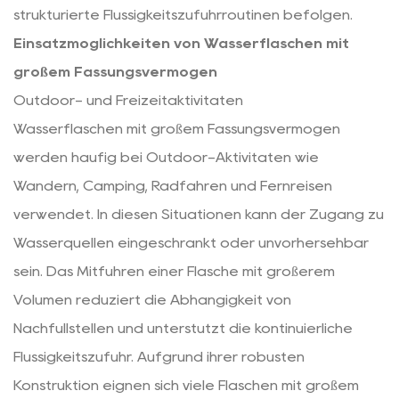
strukturierte Flüssigkeitszufuhrroutinen befolgen.
Einsatzmöglichkeiten von Wasserflaschen mit
großem Fassungsvermögen
Outdoor- und Freizeitaktivitäten
Wasserflaschen mit großem Fassungsvermögen
werden häufig bei Outdoor-Aktivitäten wie
Wandern, Camping, Radfahren und Fernreisen
verwendet. In diesen Situationen kann der Zugang zu
Wasserquellen eingeschränkt oder unvorhersehbar
sein. Das Mitführen einer Flasche mit größerem
Volumen reduziert die Abhängigkeit von
Nachfüllstellen und unterstützt die kontinuierliche
Flüssigkeitszufuhr. Aufgrund ihrer robusten
Konstruktion eignen sich viele Flaschen mit großem