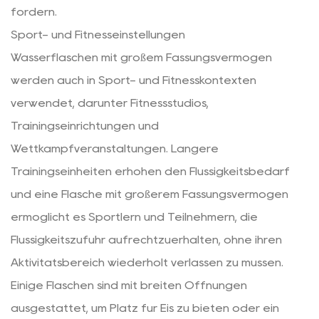
fördern.
Sport- und Fitnesseinstellungen
Wasserflaschen mit großem Fassungsvermögen
werden auch in Sport- und Fitnesskontexten
verwendet, darunter Fitnessstudios,
Trainingseinrichtungen und
Wettkampfveranstaltungen. Längere
Trainingseinheiten erhöhen den Flüssigkeitsbedarf
und eine Flasche mit größerem Fassungsvermögen
ermöglicht es Sportlern und Teilnehmern, die
Flüssigkeitszufuhr aufrechtzuerhalten, ohne ihren
Aktivitätsbereich wiederholt verlassen zu müssen.
Einige Flaschen sind mit breiten Öffnungen
ausgestattet, um Platz für Eis zu bieten oder ein