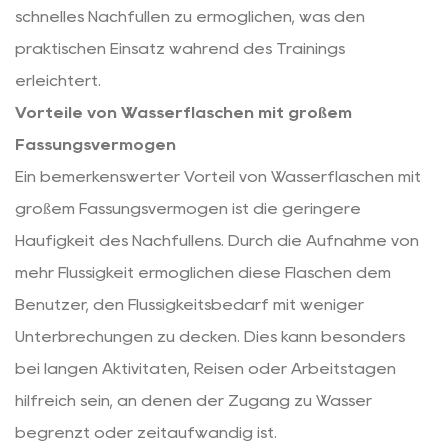
schnelles Nachfüllen zu ermöglichen, was den
praktischen Einsatz während des Trainings
erleichtert.
Vorteile von Wasserflaschen mit großem
Fassungsvermögen
Ein bemerkenswerter Vorteil von Wasserflaschen mit
großem Fassungsvermögen ist die geringere
Häufigkeit des Nachfüllens. Durch die Aufnahme von
mehr Flüssigkeit ermöglichen diese Flaschen dem
Benutzer, den Flüssigkeitsbedarf mit weniger
Unterbrechungen zu decken. Dies kann besonders
bei langen Aktivitäten, Reisen oder Arbeitstagen
hilfreich sein, an denen der Zugang zu Wasser
begrenzt oder zeitaufwändig ist.