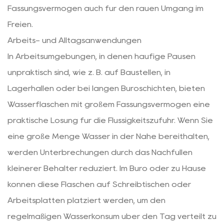
Fassungsvermögen auch für den rauen Umgang im
Freien.
Arbeits- und Alltagsanwendungen
In Arbeitsumgebungen, in denen häufige Pausen
unpraktisch sind, wie z. B. auf Baustellen, in
Lagerhallen oder bei langen Büroschichten, bieten
Wasserflaschen mit großem Fassungsvermögen eine
praktische Lösung für die Flüssigkeitszufuhr. Wenn Sie
eine große Menge Wasser in der Nähe bereithalten,
werden Unterbrechungen durch das Nachfüllen
kleinerer Behälter reduziert. Im Büro oder zu Hause
können diese Flaschen auf Schreibtischen oder
Arbeitsplatten platziert werden, um den
regelmäßigen Wasserkonsum über den Tag verteilt zu