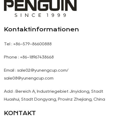
Kontaktinformationen
Tel : +86-579-86600888
Phone : +86-18967438668
Email :
sale02@yunengcup.com
/
sale08@yunengcup.com
Add : Bereich A, Industriegebiet Jinyidong, Stadt
Huashui, Stadt Dongyang, Provinz Zhejiang, China
KONTAKT