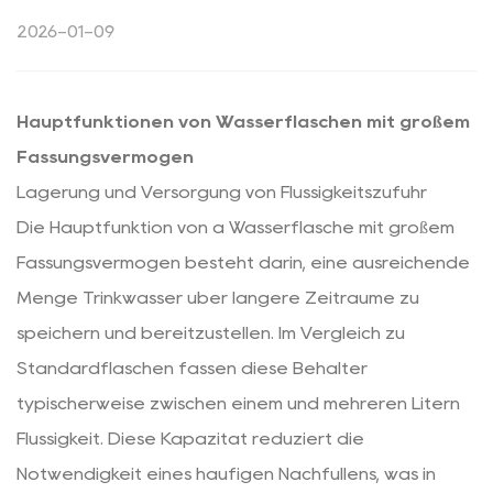
2026-01-09
Hauptfunktionen von Wasserflaschen mit großem
Fassungsvermögen
Lagerung und Versorgung von Flüssigkeitszufuhr
Die Hauptfunktion von a
Wasserflasche mit großem
Fassungsvermögen
besteht darin, eine ausreichende
Menge Trinkwasser über längere Zeiträume zu
speichern und bereitzustellen. Im Vergleich zu
Standardflaschen fassen diese Behälter
typischerweise zwischen einem und mehreren Litern
Flüssigkeit. Diese Kapazität reduziert die
Notwendigkeit eines häufigen Nachfüllens, was in
EN