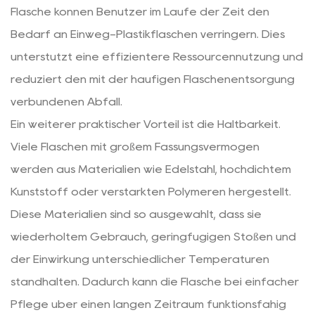
Flasche können Benutzer im Laufe der Zeit den
Bedarf an Einweg-Plastikflaschen verringern. Dies
unterstützt eine effizientere Ressourcennutzung und
reduziert den mit der häufigen Flaschenentsorgung
verbundenen Abfall.
Ein weiterer praktischer Vorteil ist die Haltbarkeit.
Viele Flaschen mit großem Fassungsvermögen
werden aus Materialien wie Edelstahl, hochdichtem
Kunststoff oder verstärkten Polymeren hergestellt.
Diese Materialien sind so ausgewählt, dass sie
wiederholtem Gebrauch, geringfügigen Stößen und
der Einwirkung unterschiedlicher Temperaturen
standhalten. Dadurch kann die Flasche bei einfacher
Pflege über einen langen Zeitraum funktionsfähig