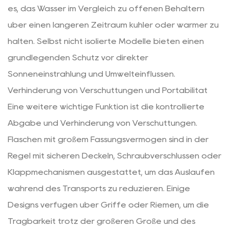
es, das Wasser im Vergleich zu offenen Behältern
über einen längeren Zeitraum kühler oder wärmer zu
halten. Selbst nicht isolierte Modelle bieten einen
grundlegenden Schutz vor direkter
Sonneneinstrahlung und Umwelteinflüssen.
Verhinderung von Verschüttungen und Portabilität
Eine weitere wichtige Funktion ist die kontrollierte
Abgabe und Verhinderung von Verschüttungen.
Flaschen mit großem Fassungsvermögen sind in der
Regel mit sicheren Deckeln, Schraubverschlüssen oder
Klappmechanismen ausgestattet, um das Auslaufen
während des Transports zu reduzieren. Einige
Designs verfügen über Griffe oder Riemen, um die
Tragbarkeit trotz der größeren Größe und des