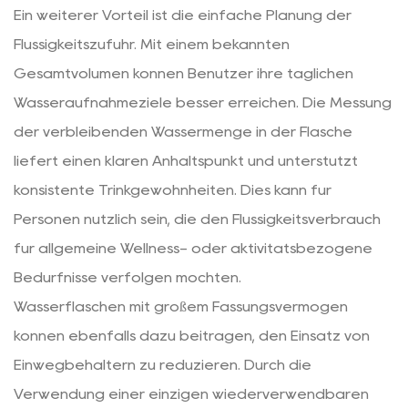
Ein weiterer Vorteil ist die einfache Planung der
Flüssigkeitszufuhr. Mit einem bekannten
Gesamtvolumen können Benutzer ihre täglichen
Wasseraufnahmeziele besser erreichen. Die Messung
der verbleibenden Wassermenge in der Flasche
liefert einen klaren Anhaltspunkt und unterstützt
konsistente Trinkgewohnheiten. Dies kann für
Personen nützlich sein, die den Flüssigkeitsverbrauch
für allgemeine Wellness- oder aktivitätsbezogene
Bedürfnisse verfolgen möchten.
Wasserflaschen mit großem Fassungsvermögen
können ebenfalls dazu beitragen, den Einsatz von
Einwegbehältern zu reduzieren. Durch die
Verwendung einer einzigen wiederverwendbaren