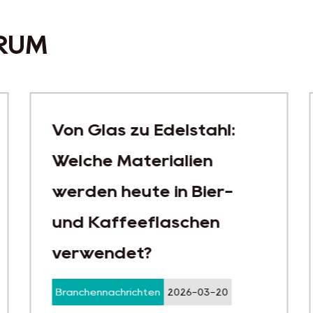
RUM
Von Glas zu Edelstahl:
Welche Materialien
werden heute in Bier-
und Kaffeeflaschen
verwendet?
Branchennachrichten
2026-03-20