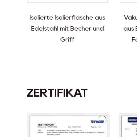
Isolierte Isolierflasche aus
Vaku
mit
Edelstahl mit Becher und
aus 
Griff
F
ZERTIFIKAT