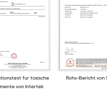
tionstest für toxische
Rohs-Bericht von 
mente von Intertek