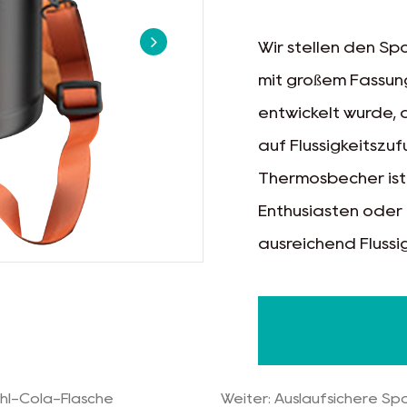
Wir stellen den Sp
mit großem Fassun
entwickelt wurde, 
auf Flüssigkeitszuf
Thermosbecher ist 
Enthusiasten oder 
ausreichend Flüssi
tahl-Cola-Flasche
Weiter: Auslaufsichere S