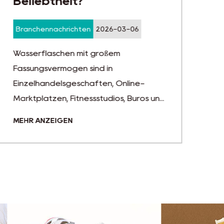
Beliebtheit?
Branchennachrichten
2026-03-06
Wasserflaschen mit großem
Fassungsvermögen sind in
Einzelhandelsgeschäften, Online-
Marktplätzen, Fitnessstudios, Büros un...
MEHR ANZEIGEN