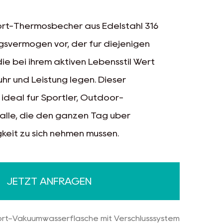
ort-Thermosbecher aus Edelstahl 316
gsvermögen vor, der für diejenigen
die bei ihrem aktiven Lebensstil Wert
uhr und Leistung legen. Dieser
ideal für Sportler, Outdoor-
alle, die den ganzen Tag über
gkeit zu sich nehmen müssen.
JETZT ANFRAGEN
port-Vakuumwasserflasche mit Verschlusssystem