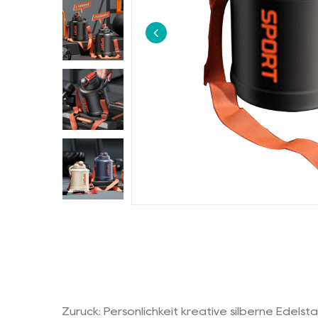
Zurück: Persönlichkeit kreative silberne Edels