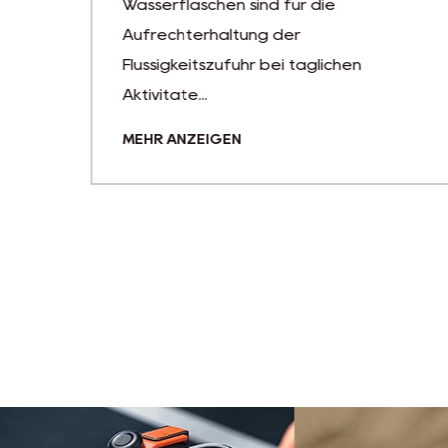
Wasserflaschen sind für die
hen
Aufrechterhaltung der
Flüssigkeitszufuhr bei täglichen
Aktivitäte...
MEHR ANZEIGEN