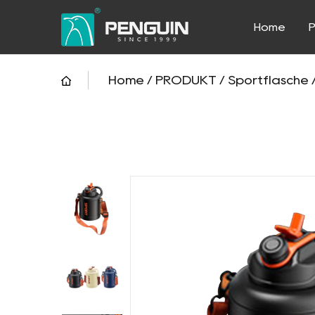
Home
Home
/
PRODUKT
/
Sportflasche