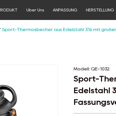
PRODUKT
Über Uns
ANPASSUNG
HERSTELLUNG
/
Sport-Thermosbecher aus Edelstahl 316 mit groß
Modell: QE-1032
Sport-The
Edelstahl 
Fassungs