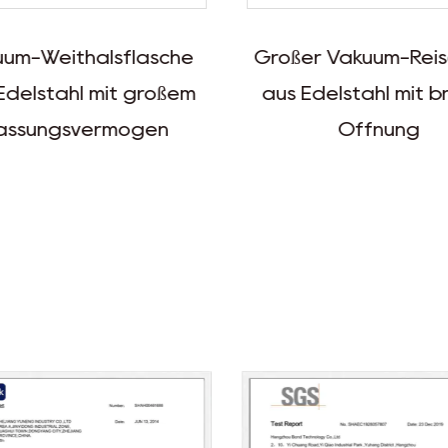
um-Weithalsflasche
Großer Vakuum-Reis
Edelstahl mit großem
aus Edelstahl mit br
assungsvermögen
Öffnung