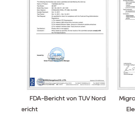
FDA-Bericht von TÜV Nord
Migra
tstestbericht
Ele