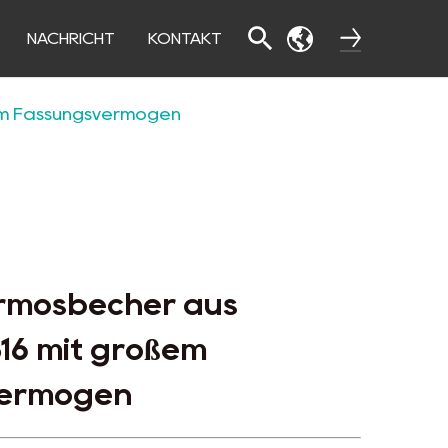
NACHRICHT
KONTAKT
em Fassungsvermögen
rmosbecher aus
316 mit großem
vermögen