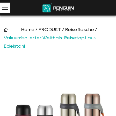
Home
/
PRODUKT
/
Reiseflasche
/
Vakuumisolierter Weithals-Reisetopf aus
Edelstahl