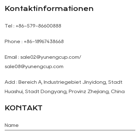
Kontaktinformationen
Tel : +86-579-86600888
Phone : +86-18967438668
Email :
sale02@yunengcup.com
/
sale08@yunengcup.com
Add : Bereich A, Industriegebiet Jinyidong, Stadt
Huashui, Stadt Dongyang, Provinz Zhejiang, China
KONTAKT