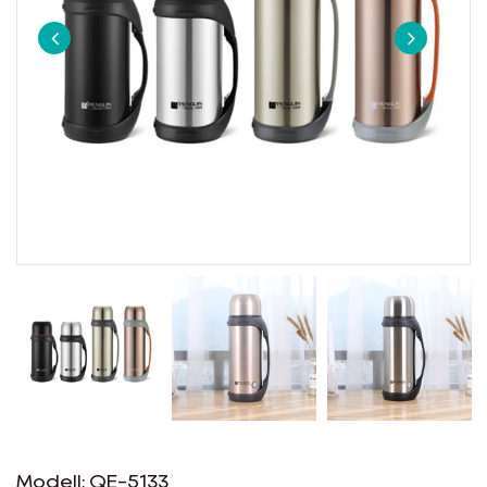
EN
Modell: QE-5133