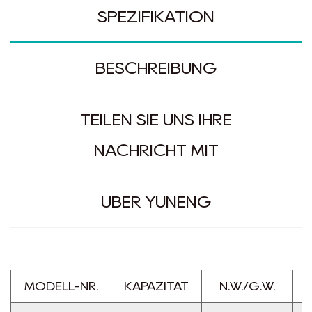
SPEZIFIKATION
BESCHREIBUNG
TEILEN SIE UNS IHRE
NACHRICHT MIT
ÜBER YUNENG
MODELL-NR.
KAPAZITÄT
N.W./G.W.