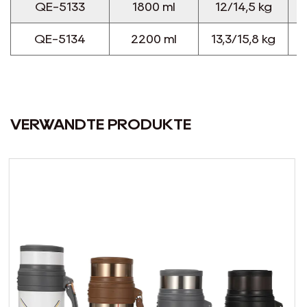
QE-5133
1800 ml
12/14,5 kg
QE-5134
2200 ml
13,3/15,8 kg
VERWANDTE PRODUKTE