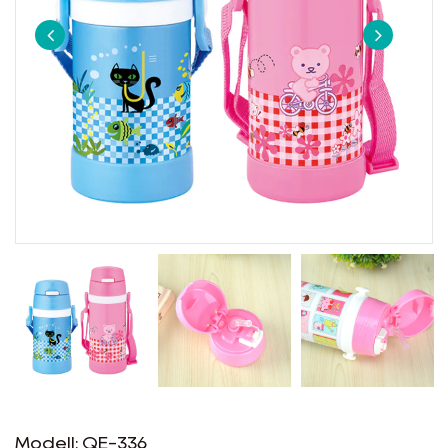
EN
Modell: QE-336