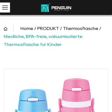
Home
/
PRODUKT
/
Thermosflasche
/
Niedliche, BPA-freie, vakuumisolierte
Thermosflasche für Kinder