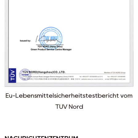
stestbericht vom
FDA-Bericht von 