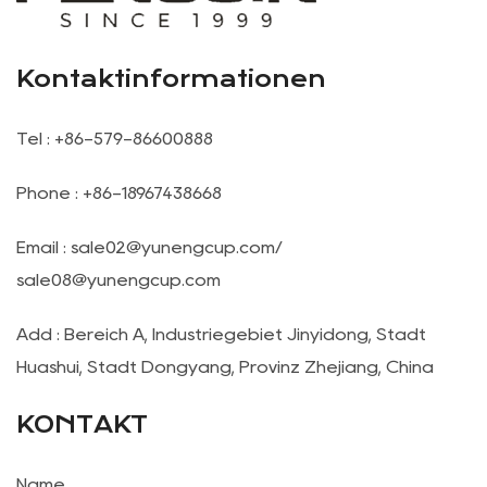
Kontaktinformationen
Tel : +86-579-86600888
Phone : +86-18967438668
Email :
sale02@yunengcup.com
/
sale08@yunengcup.com
Add : Bereich A, Industriegebiet Jinyidong, Stadt
Huashui, Stadt Dongyang, Provinz Zhejiang, China
KONTAKT