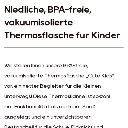
Niedliche, BPA-freie,
vakuumisolierte
Thermosflasche für Kinder
Wir stellen Ihnen unsere BPA-freie,
vakuumisolierte Thermosflasche „Cute Kids“
vor, ein netter Begleiter für die Kleinen
unterwegs! Diese Thermoskanne ist sowohl
auf Funktionalität als auch auf Spaß
ausgelegt und ein unverzichtbarer
Bestandteil für die Schule, Picknicks und