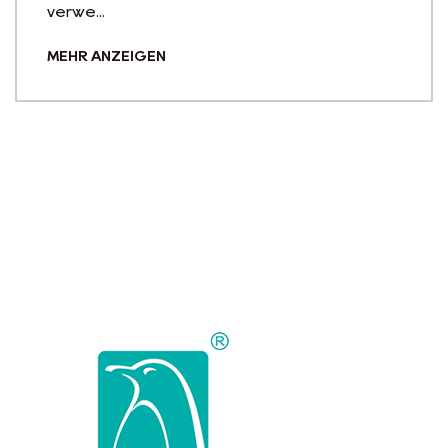
Aufrechterhaltung der Fl
täglichen Aktivitäte...
MEHR ANZEIGEN