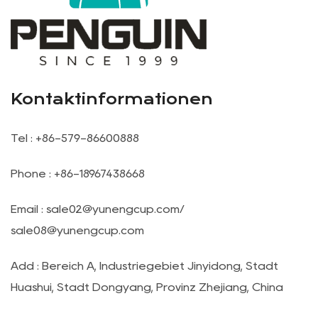
Kontaktinformationen
Tel : +86-579-86600888
Phone : +86-18967438668
Email :
sale02@yunengcup.com
/
sale08@yunengcup.com
Add : Bereich A, Industriegebiet Jinyidong, Stadt
Huashui, Stadt Dongyang, Provinz Zhejiang, China