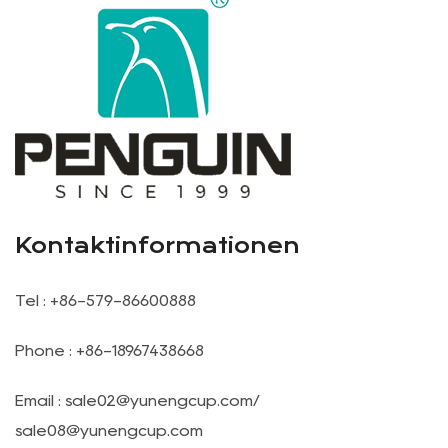
Kontaktinformationen
Tel : +86-579-86600888
Phone : +86-18967438668
Email :
sale02@yunengcup.com
/
sale08@yunengcup.com