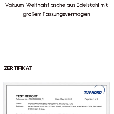
e aus Edelstahl mit
Großer Vakuum-Reisetop
ngsvermögen
breiter Ö
ZERTIFIKAT