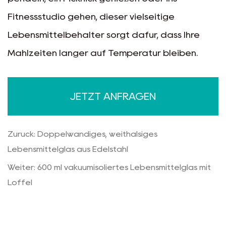
Fitnessstudio gehen, dieser vielseitige
Lebensmittelbehälter sorgt dafür, dass Ihre
Mahlzeiten länger auf Temperatur bleiben.
JETZT ANFRAGEN
Zurück: Doppelwandiges, weithalsiges
Lebensmittelglas aus Edelstahl
Weiter: 600 ml vakuumisoliertes Lebensmittelglas mit
Löffel