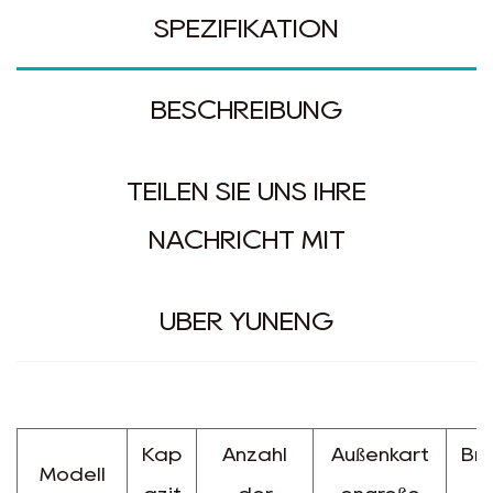
SPEZIFIKATION
BESCHREIBUNG
TEILEN SIE UNS IHRE
NACHRICHT MIT
ÜBER YUNENG
Kap
Anzahl
Außenkart
Br
Modell