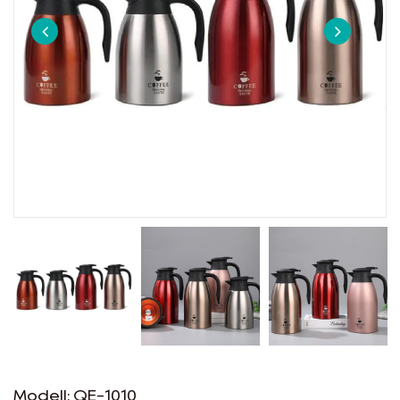
EN
Modell: QE-1010