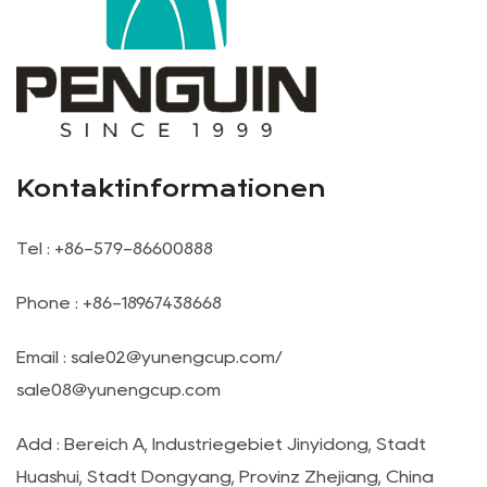
Kontaktinformationen
Tel : +86-579-86600888
Phone : +86-18967438668
Email :
sale02@yunengcup.com
/
sale08@yunengcup.com
Add : Bereich A, Industriegebiet Jinyidong, Stadt
Huashui, Stadt Dongyang, Provinz Zhejiang, China