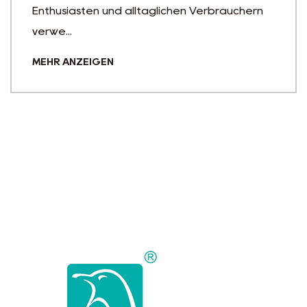
chen Verbrauchern
Wasserflaschen sind für d
Aufrechterhaltung der Flü
täglichen Aktivitäte...
MEHR ANZEIGEN