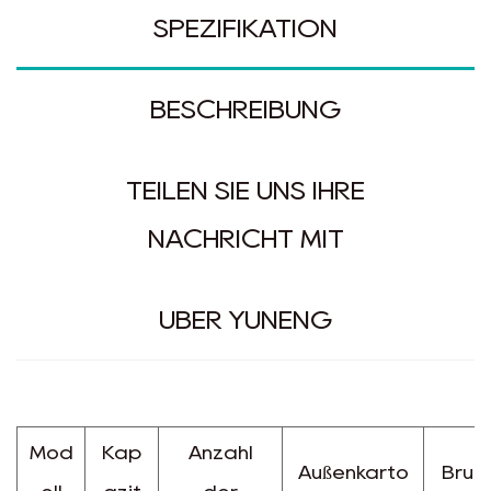
SPEZIFIKATION
BESCHREIBUNG
TEILEN SIE UNS IHRE
NACHRICHT MIT
ÜBER YUNENG
Mod
Kap
Anzahl
Außenkarto
Brut